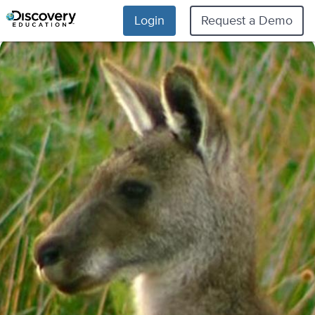
Login
Request a Demo