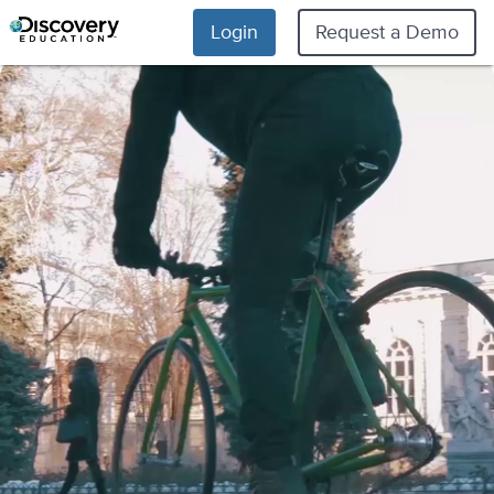
Login
Request a Demo