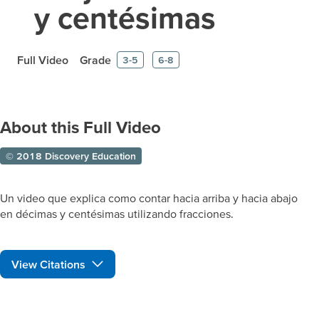
y centésimas
Full Video
Grade
3-5
6-8
About this Full Video
© 2018 Discovery Education
Un video que explica como contar hacia arriba y hacia abajo
en décimas y centésimas utilizando fracciones.
View Citations