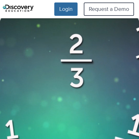
Login
Request a Demo