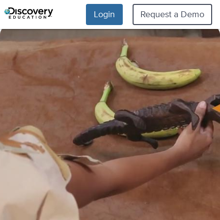
Login
Request a Demo